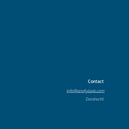
Contact
Info@anafylaxie.com
Dordrecht