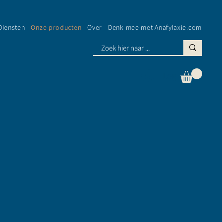
Diensten
Onze producten
Over
Denk mee met Anafylaxie.com
Log In