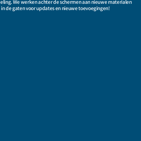
keling. We werken achter de schermen aan nieuwe materialen
 in de gaten voor updates en nieuwe toevoegingen!