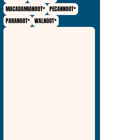
MACADAMIANOOT*
PECANNOOT*
PARANOOT*
WALNOOT*